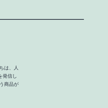
たちは、人
を発信し
う商品が