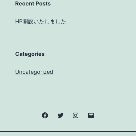
Recent Posts
HP開設いたしました
Categories
Uncategorized
Facebook
Twitter
Instagram
メ
ー