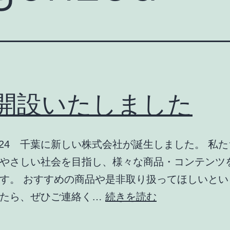
P開設いたしました
.12.24 千葉に新しい株式会社が誕生しました。 私
やさしい社会を目指し、様々な商品・コンテンツ
す。 おすすめの商品や是非取り扱ってほしいとい
HP
したら、ぜひご連絡く…
続きを読む
開